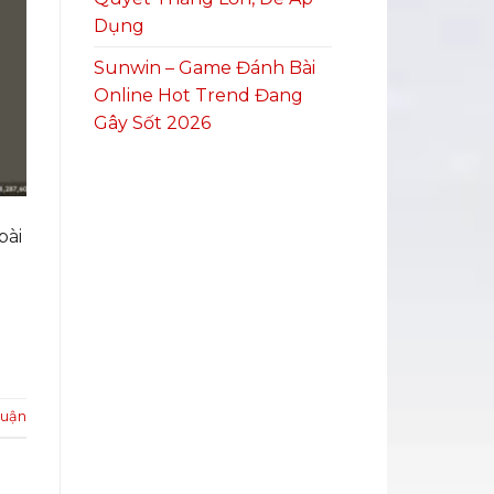
Dụng
Sunwin – Game Đánh Bài
Online Hot Trend Đang
Gây Sốt 2026
bài
luận