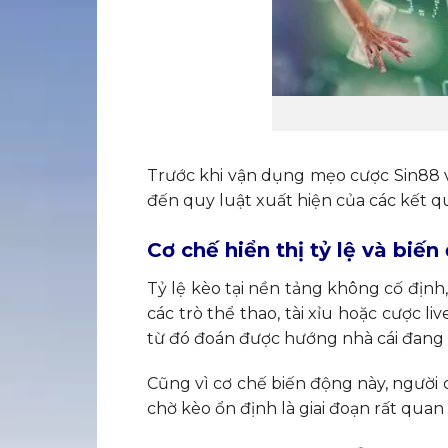
Trước khi vận dụng mẹo cược Sin88 và
đến quy luật xuất hiện của các kết qu
Cơ chế hiển thị tỷ lệ và biế
Tỷ lệ kèo tại nền tảng không cố định,
các trò thể thao, tài xỉu hoặc cược l
từ đó đoán được hướng nhà cái đang
Cũng vì cơ chế biến động này, người c
chờ kèo ổn định là giai đoạn rất qua