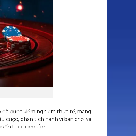
p đã được kiểm nghiệm thực tế, mang
u cược, phân tích hành vi bàn chơi và
 cuốn theo cảm tính.