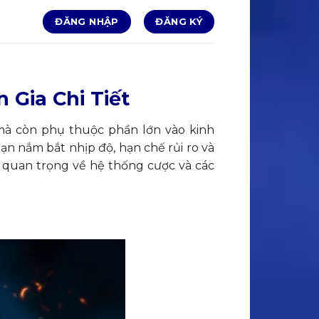
ĐĂNG NHẬP
ĐĂNG KÝ
 Gia Chi Tiết
 mà còn phụ thuộc phần lớn vào kinh
ạn nắm bắt nhịp độ, hạn chế rủi ro và
 quan trọng về hệ thống cược và các