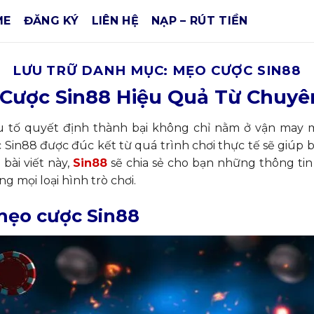
ME
ĐĂNG KÝ
LIÊN HỆ
NẠP – RÚT TIỀN
LƯU TRỮ DANH MỤC:
MẸO CƯỢC SIN88
Cược Sin88 Hiệu Quả Từ Chuyên
ếu tố quyết định thành bại không chỉ nằm ở vận may
Sin88 được đúc kết từ quá trình chơi thực tế sẽ giúp b
bài viết này,
Sin88
sẽ chia sẻ cho bạn những thông tin
g mọi loại hình trò chơi.
mẹo cược Sin88