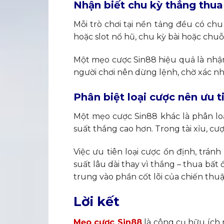
Nhận biết chu kỳ thắng thua
Mỗi trò chơi tại nền tảng đều có chu
hoặc slot nổ hũ, chu kỳ bài hoặc chu
Một mẹo cược Sin88 hiệu quả là nhận 
người chơi nên dừng lệnh, chờ xác nhậ
Phân biệt loại cược nên ưu t
Một mẹo cược Sin88 khác là phân loạ
suất thắng cao hơn. Trong tài xỉu, cư
Việc ưu tiên loại cược ổn định, trán
suất lâu dài thay vì thắng – thua bấ
trung vào phần cốt lõi của chiến thuậ
Lời kết
Mẹo cược Sin88
là công cụ hữu ích