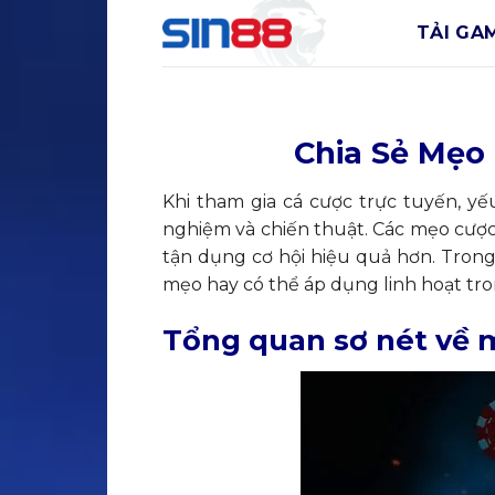
Bỏ
TẢI GA
qua
nội
dung
Chia Sẻ Mẹo 
Khi tham gia cá cược trực tuyến, y
nghiệm và chiến thuật. Các mẹo cược 
tận dụng cơ hội hiệu quả hơn. Trong 
mẹo hay có thể áp dụng linh hoạt tron
Tổng quan sơ nét về 