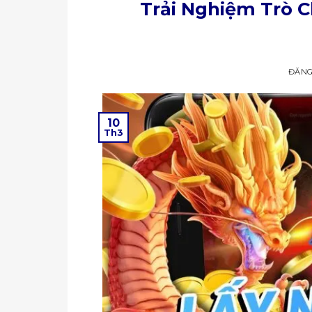
Trải Nghiệm Trò 
ĐĂN
10
Th3