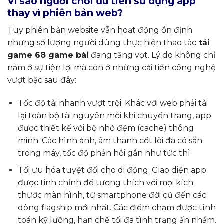
Vì sao người chơi ưu tiên sử dụng app
thay vì phiên bản web?
Tuy phiên bản website vẫn hoạt động ổn định
nhưng số lượng người dùng thực hiện thao tác
tải
game 68 game bài
đang tăng vọt. Lý do không chỉ
nằm ở sự tiện lợi mà còn ở những cải tiến công nghệ
vượt bậc sau đây:
Tốc độ tải nhanh vượt trội: Khác với web phải tải
lại toàn bộ tài nguyên mỗi khi chuyển trang, app
được thiết kế với bộ nhớ đệm (cache) thông
minh. Các hình ảnh, âm thanh cốt lõi đã có sẵn
trong máy, tốc độ phản hồi gần như tức thì.
Tối ưu hóa tuyệt đối cho di động: Giao diện app
được tinh chỉnh để tương thích với mọi kích
thước màn hình, từ smartphone đời cũ đến các
dòng flagship mới nhất. Các điểm chạm được tính
toán kỹ lưỡng, hạn chế tối đa tình trạng ấn nhầm.