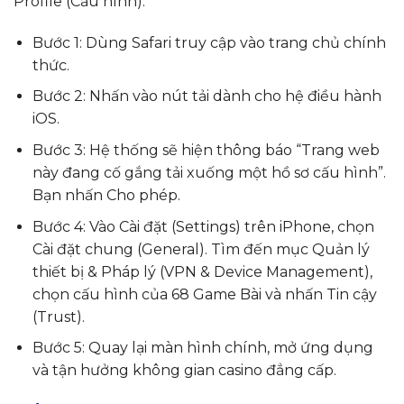
Profile (Cấu hình):
Bước 1: Dùng Safari truy cập vào trang chủ chính
thức.
Bước 2: Nhấn vào nút tải dành cho hệ điều hành
iOS.
Bước 3: Hệ thống sẽ hiện thông báo “Trang web
này đang cố gắng tải xuống một hồ sơ cấu hình”.
Bạn nhấn Cho phép.
Bước 4: Vào Cài đặt (Settings) trên iPhone, chọn
Cài đặt chung (General). Tìm đến mục Quản lý
thiết bị & Pháp lý (VPN & Device Management),
chọn cấu hình của 68 Game Bài và nhấn Tin cậy
(Trust).
Bước 5: Quay lại màn hình chính, mở ứng dụng
và tận hưởng không gian casino đẳng cấp.