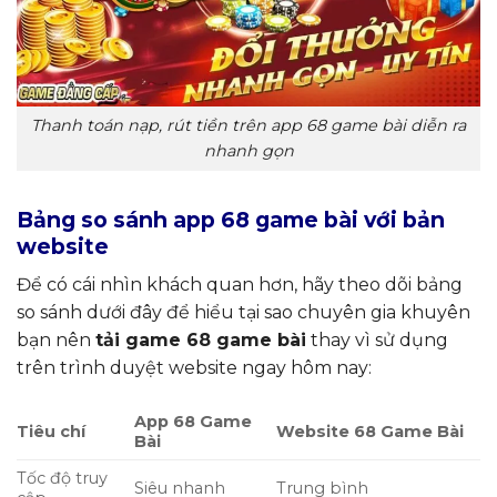
Thanh toán nạp, rút tiền trên app 68 game bài diễn ra
nhanh gọn
Bảng so sánh app 68 game bài với bản
website
Để có cái nhìn khách quan hơn, hãy theo dõi bảng
so sánh dưới đây để hiểu tại sao chuyên gia khuyên
bạn nên
tải game 68 game bài
thay vì sử dụng
trên trình duyệt website ngay hôm nay:
App 68 Game
Tiêu chí
Website 68 Game Bài
Bài
Tốc độ truy
Siêu nhanh
Trung bình