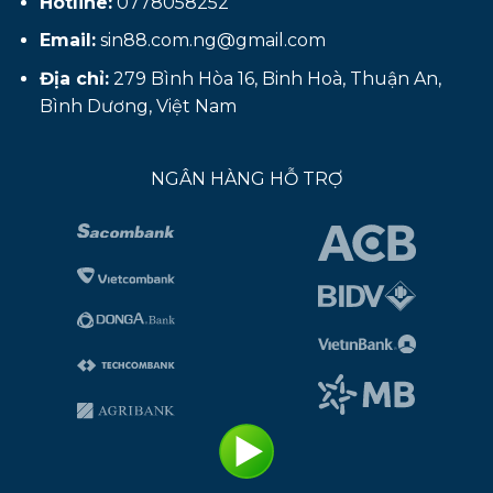
Hotline:
0778058252
Email:
sin88.com.ng@gmail.com
Địa chỉ:
279 Bình Hòa 16, Binh Hoà, Thuận An,
Bình Dương, Việt Nam
NGÂN HÀNG HỖ TRỢ