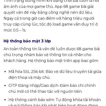
Tình trạng đứng hình khi đáng chơi bài luôn là nỗi
ám ảnh của mọi game thủ. App 68 game bài giải
quyết vấn đề này bằng công nghệ nén dữ liệu.
Ngay cả trong giờ cao điểm với hàng triệu người
truy cập cùng lúc, tốc độ load game vẫn duy trì ở
mức 0.5 – 1s.
Hệ thống bảo mật 3 lớp
An toàn thông tin là vấn đề luôn được 68 game bài
chú trọng nhằm bảo vệ thông tin cá nhân cho
khách hàng. Hệ thống bảo mật trên app bao gồm:
Mã hóa SSL 256-bit: Bảo vệ dữ liệu truyền tải giữa
điện thoại và máy chủ.
OTP Đăng nhập/Giao dịch: Đảm bảo chỉ chính
chủ mới có thể thao tác với nguồn tiền.
Hệ thống cảnh báo sớm: Tự động khóa tài khoản
và gửi thông báo khi phát hiện hoạt động đăng