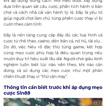
khi áp dụng đúng cách. Mỗi mẹo được xây dựng
dựa trên quan sát cầu cược, phân tích hành vi bàn
chơi và cách nhà cái vận hành tỷ lệ. Đây là yếu tố
giúp người chơi làm chủ từng phiên cược thay vì bị
cuốn theo cảm tính.
Đây là nền tảng cung cấp đầy đủ các loại hình cá
cược từ thể thao, casino, đến bắn cá, nổ hũ, tài xỉu…
Do đó, việc hiểu rõ đặc thù từng game, kết hợp
cùng mẹo cược phù hợp là điều quan trọng nếu
muốn duy trì hiệu suất lâu dài. Người chơi giàu kinh
nghiệm luôn biết lúc nào nên theo, khi nào cần
dừng, và sử dụng các mẹo cược như một phần
chiến thuật thay vì “thử vận may”.
Thông tin cần biết trước khi áp dụng mẹo
cược Sin88