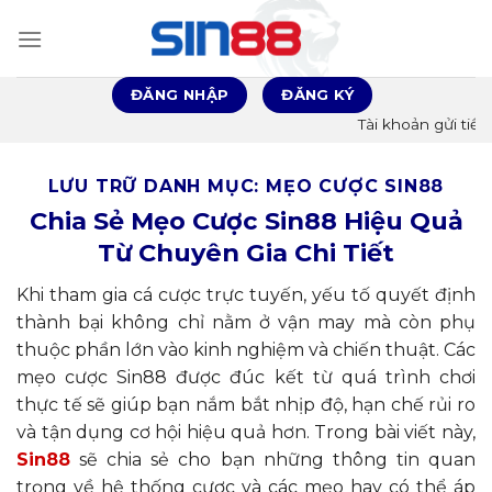
Bỏ
qua
nội
dung
ĐĂNG NHẬP
ĐĂNG KÝ
Tài khoản gửi tiền của SI
LƯU TRỮ DANH MỤC:
MẸO CƯỢC SIN88
Chia Sẻ Mẹo Cược Sin88 Hiệu Quả
Từ Chuyên Gia Chi Tiết
Khi tham gia cá cược trực tuyến, yếu tố quyết định
thành bại không chỉ nằm ở vận may mà còn phụ
thuộc phần lớn vào kinh nghiệm và chiến thuật. Các
mẹo cược Sin88 được đúc kết từ quá trình chơi
thực tế sẽ giúp bạn nắm bắt nhịp độ, hạn chế rủi ro
và tận dụng cơ hội hiệu quả hơn. Trong bài viết này,
Sin88
sẽ chia sẻ cho bạn những thông tin quan
trọng về hệ thống cược và các mẹo hay có thể áp