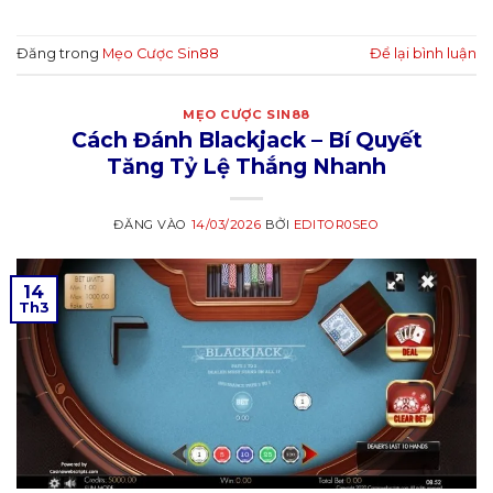
Đăng trong
Mẹo Cược Sin88
Để lại bình luận
MẸO CƯỢC SIN88
Cách Đánh Blackjack – Bí Quyết
Tăng Tỷ Lệ Thắng Nhanh
ĐĂNG VÀO
14/03/2026
BỞI
EDITOR0SEO
14
Th3