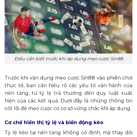
Điều cần biết trước khi áp dụng mẹo cược Sin88
Trước khi vận dụng mẹo cược Sin88 vào phiên chơi
thực tế, bạn cần hiểu rõ các yếu tố vận hành của
nền tảng, từ tỷ lệ trả thưởng đến quy luật xuất
hiện của các kết quả. Dưới đây là những thông tin
cốt lõi để mẹo cược có cơ sở vững chắc khi áp dụng.
Cơ chế hiển thị tỷ lệ và biến động kèo
Tỷ lệ kèo tại nền tảng không cố định, mà thay đổi