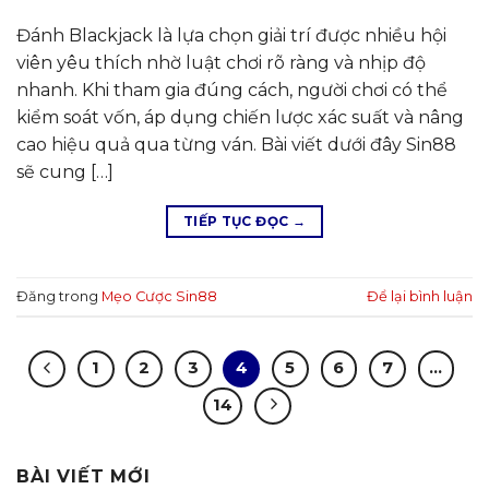
Đánh Blackjack là lựa chọn giải trí được nhiều hội
viên yêu thích nhờ luật chơi rõ ràng và nhịp độ
nhanh. Khi tham gia đúng cách, người chơi có thể
kiểm soát vốn, áp dụng chiến lược xác suất và nâng
cao hiệu quả qua từng ván. Bài viết dưới đây Sin88
sẽ cung […]
TIẾP TỤC ĐỌC
→
Đăng trong
Mẹo Cược Sin88
Để lại bình luận
1
2
3
4
5
6
7
…
14
BÀI VIẾT MỚI