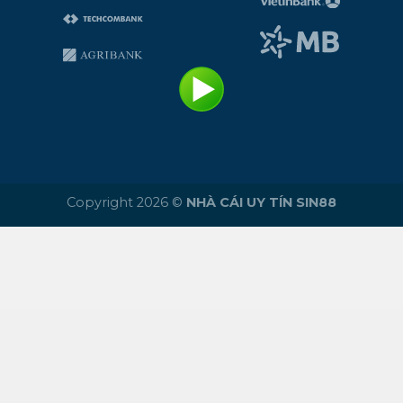
Copyright 2026 ©
NHÀ CÁI UY TÍN SIN88