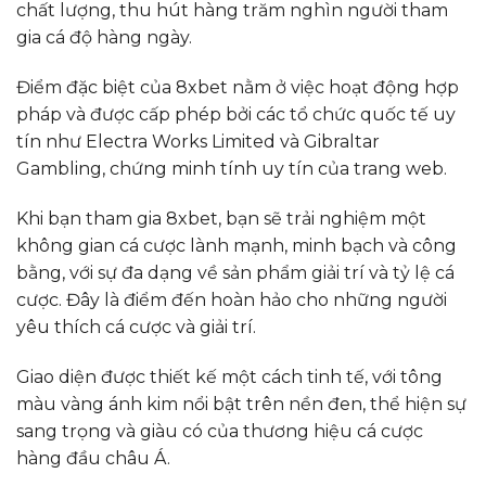
chất lượng, thu hút hàng trăm nghìn người tham
gia cá độ hàng ngày.
Điểm đặc biệt của 8xbet nằm ở việc hoạt động hợp
pháp và được cấp phép bởi các tổ chức quốc tế uy
tín như Electra Works Limited và Gibraltar
Gambling, chứng minh tính uy tín của trang web.
Khi bạn tham gia 8xbet, bạn sẽ trải nghiệm một
không gian cá cược lành mạnh, minh bạch và công
bằng, với sự đa dạng về sản phẩm giải trí và tỷ lệ cá
cược. Đây là điểm đến hoàn hảo cho những người
yêu thích cá cược và giải trí.
Giao diện được thiết kế một cách tinh tế, với tông
màu vàng ánh kim nổi bật trên nền đen, thể hiện sự
sang trọng và giàu có của thương hiệu cá cược
hàng đầu châu Á.