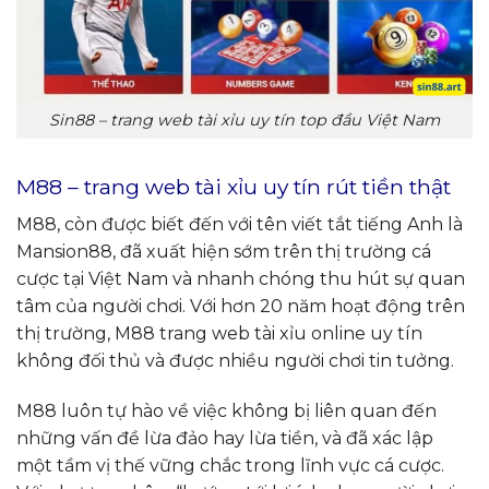
Sin88 – trang web tài xỉu uy tín top đầu Việt Nam
M88 –
trang web tài xỉu
uy tín rút tiền thật
M88, còn được biết đến với tên viết tắt tiếng Anh là
Mansion88, đã xuất hiện sớm trên thị trường cá
cược tại Việt Nam và nhanh chóng thu hút sự quan
tâm của người chơi. Với hơn 20 năm hoạt động trên
thị trường, M88 trang web tài xỉu online uy tín
không đối thủ và được nhiều người chơi tin tưởng.
M88 luôn tự hào về việc không bị liên quan đến
những vấn đề lừa đảo hay lừa tiền, và đã xác lập
một tầm vị thế vững chắc trong lĩnh vực cá cược.