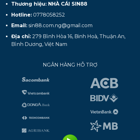
Thương hiệu: NHÀ CÁI SIN88
Hotline:
0778058252
Email:
sin88.com.ng@gmail.com
Địa chỉ:
279 Bình Hòa 16, Binh Hoà, Thuận An,
Bình Dương, Việt Nam
NGÂN HÀNG HỖ TRỢ