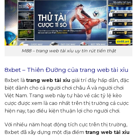
M88 – trang web tài xỉu uy tín rút tiền thật
8xbet – Thiên Đường của trang web tài xỉu
8xbet là
trang web tài xỉu
giải trí đầy hấp dẫn, đặc
biệt dành cho cả người chơi châu Á và người chơi
Việt Nam. Trang web này tự hào về các tỷ lệ kèo
cược được xem là cao nhất trên thị trường cá cược
hiện nay, tạo điều kiện thuận lợi cho người chơi.
Với nhiều năm hoạt động tích cực trên thị trường,
8xbet đã xây dựng một địa điểm
trang web tài xỉu