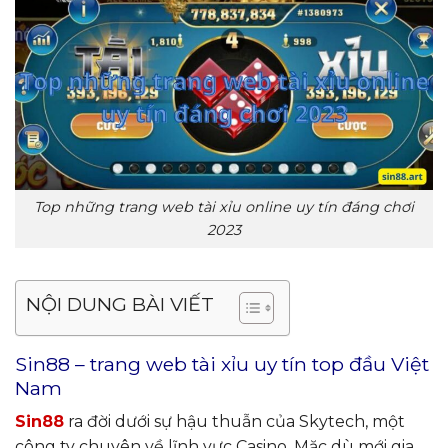
Top những trang web tài xỉu online uy tín đáng chơi
2023
NỘI DUNG BÀI VIẾT
Sin88 –
trang web tài xỉu uy
tín top đầu Việt
Nam
Sin88
ra đời dưới sự hậu thuẫn của Skytech, một
công ty chuyên về lĩnh vực Casino. Mặc dù mới gia