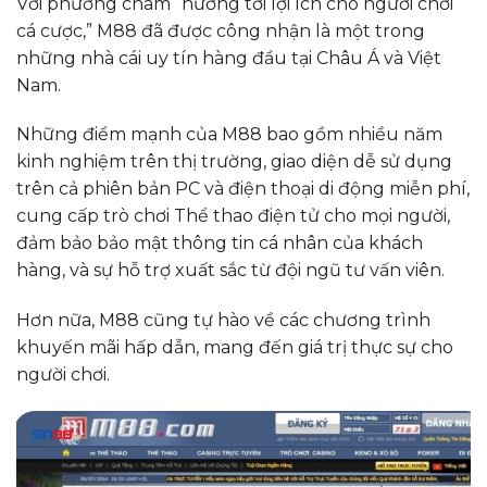
Với phương châm “hướng tới lợi ích cho người chơi
cá cược,” M88 đã được công nhận là một trong
những nhà cái uy tín hàng đầu tại Châu Á và Việt
Nam.
Những điểm mạnh của M88 bao gồm nhiều năm
kinh nghiệm trên thị trường, giao diện dễ sử dụng
trên cả phiên bản PC và điện thoại di động miễn phí,
cung cấp trò chơi Thể thao điện tử cho mọi người,
đảm bảo bảo mật thông tin cá nhân của khách
hàng, và sự hỗ trợ xuất sắc từ đội ngũ tư vấn viên.
Hơn nữa, M88 cũng tự hào về các chương trình
khuyến mãi hấp dẫn, mang đến giá trị thực sự cho
người chơi.