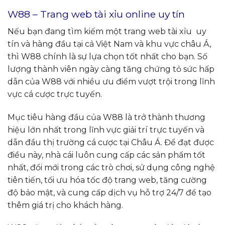
W88 – Trang web tài xỉu online uy tín
Nếu bạn đang tìm kiếm một trang web tài xỉu uy
tín và hàng đầu tại cả Việt Nam và khu vực châu Á,
thì W88 chính là sự lựa chọn tốt nhất cho bạn. Số
lượng thành viên ngày càng tăng chứng tỏ sức hấp
dẫn của W88 với nhiều ưu điểm vượt trội trong lĩnh
vực cá cược trực tuyến.
Mục tiêu hàng đầu của W88 là trở thành thương
hiệu lớn nhất trong lĩnh vực giải trí trực tuyến và
dẫn đầu thị trường cá cược tại Châu Á. Để đạt được
điều này, nhà cái luôn cung cấp các sản phẩm tốt
nhất, đổi mới trong các trò chơi, sử dụng công nghệ
tiên tiến, tối ưu hóa tốc độ trang web, tăng cường
độ bảo mật, và cung cấp dịch vụ hỗ trợ 24/7 để tạo
thêm giá trị cho khách hàng.