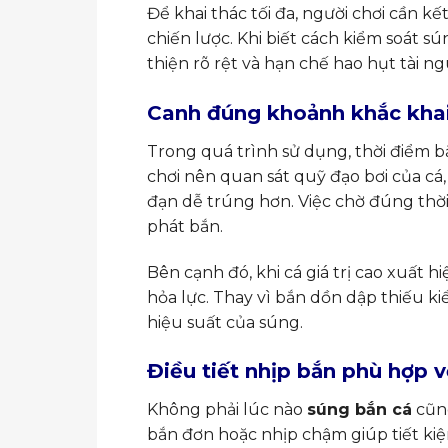
Để khai thác tối đa, người chơi cần 
chiến lược. Khi biết cách kiểm soát sú
thiện rõ rệt và hạn chế hao hụt tài n
Canh đúng khoảnh khắc khai
Trong quá trình sử dụng, thời điểm b
chơi nên quan sát quỹ đạo bơi của cá
đạn dễ trúng hơn. Việc chờ đúng thời
phát bắn.
Bên cạnh đó, khi cá giá trị cao xuất hiệ
hỏa lực. Thay vì bắn dồn dập thiếu ki
hiệu suất của súng.
Điều tiết nhịp bắn phù hợp v
Không phải lúc nào
súng bắn cá
cũng
bắn đơn hoặc nhịp chậm giúp tiết kiệ