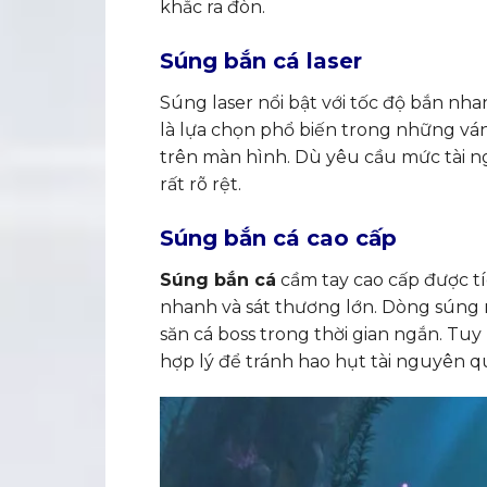
khắc ra đòn.
Súng bắn cá laser
Súng laser nổi bật với tốc độ bắn nh
là lựa chọn phổ biến trong những ván 
trên màn hình. Dù yêu cầu mức tài n
rất rõ rệt.
Súng bắn cá cao cấp
Súng bắn cá
cầm tay cao cấp được t
nhanh và sát thương lớn. Dòng súng 
săn cá boss trong thời gian ngắn. Tuy
hợp lý để tránh hao hụt tài nguyên 