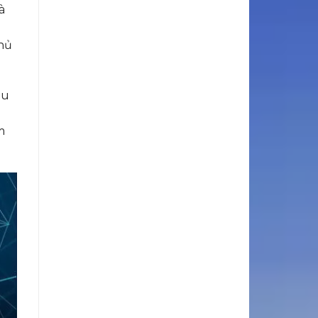
à
hủ
ều
m