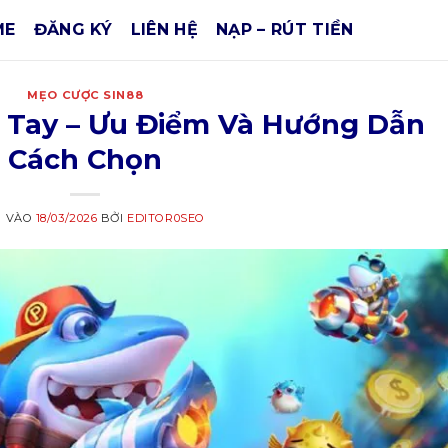
ME
ĐĂNG KÝ
LIÊN HỆ
NẠP – RÚT TIỀN
MẸO CƯỢC SIN88
 Tay – Ưu Điểm Và Hướng Dẫn
Cách Chọn
G VÀO
18/03/2026
BỞI
EDITOR0SEO