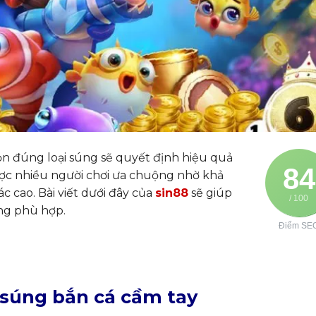
họn đúng loại súng sẽ quyết định hiệu quả
84
ợc nhiều người chơi ưa chuộng nhờ khả
c cao. Bài viết dưới đây của
sin88
sẽ giúp
/ 100
ng phù hợp.
Điểm SE
 súng bắn cá cầm tay