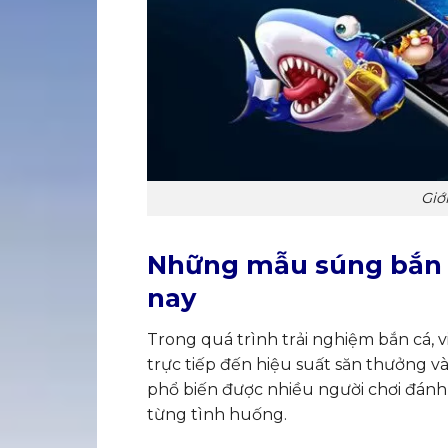
Giớ
Những mẫu súng bắn 
nay
Trong quá trình trải nghiệm bắn cá, 
trực tiếp đến hiệu suất săn thưởng v
phổ biến được nhiều người chơi đánh 
từng tình huống.