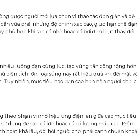
ờng được người mới lựa chọn vì thao tác đơn giản và dễ
 bắn vừa phải nhưng độ chính xác cao, giúp hạn chế đạ
ày phù hợp khi săn cá nhỏ hoặc cá bơi đơn lẻ, ít thay đổi
 nhiều luồng đạn cùng lúc, tạo vùng tấn công rộng hơn
 diện tích lớn, loại súng này rất hiệu quả khi đối mặt vớ
. Tuy nhiên, mức tiêu hao đạn cao hơn nên người chơi 
g theo phạm vi nhờ hiệu ứng điện lan giữa các mục tiêu
 sử dụng để săn cá lớn hoặc cá có lượng máu cao. Điểm
kích hoạt khá lâu, đòi hỏi người chơi phải canh chuẩn kho