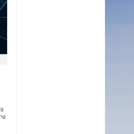
ng
ong