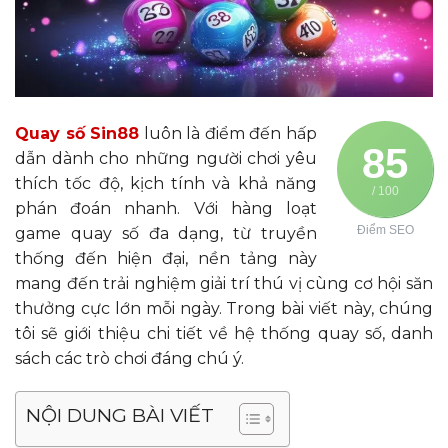
Quay số Sin88
luôn là điểm đến hấp
85
dẫn dành cho những người chơi yêu
thích tốc độ, kịch tính và khả năng
/ 100
phán đoán nhanh. Với hàng loạt
Điểm SEO
game quay số đa dạng, từ truyền
thống đến hiện đại, nền tảng này
mang đến trải nghiệm giải trí thú vị cùng cơ hội săn
thưởng cực lớn mỗi ngày. Trong bài viết này, chúng
tôi sẽ giới thiệu chi tiết về hệ thống quay số, danh
sách các trò chơi đáng chú ý.
NỘI DUNG BÀI VIẾT