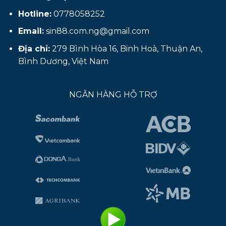
Hotline:
0778058252
Email:
sin88.com.ng@gmail.com
Địa chỉ:
279 Bình Hòa 16, Binh Hoà, Thuận An,
Bình Dương, Việt Nam
NGÂN HÀNG HỖ TRỢ