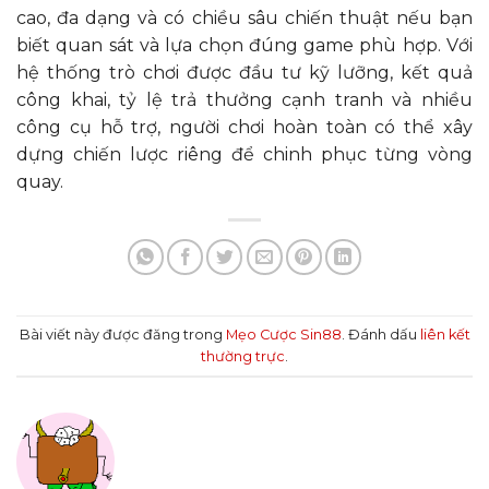
cao, đa dạng và có chiều sâu chiến thuật nếu bạn
biết quan sát và lựa chọn đúng game phù hợp. Với
hệ thống trò chơi được đầu tư kỹ lưỡng, kết quả
công khai, tỷ lệ trả thưởng cạnh tranh và nhiều
công cụ hỗ trợ, người chơi hoàn toàn có thể xây
dựng chiến lược riêng để chinh phục từng vòng
quay.
Bài viết này được đăng trong
Mẹo Cược Sin88
. Đánh dấu
liên kết
thường trực
.