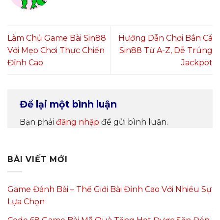
Làm Chủ Game Bài Sin88
Hướng Dẫn Chơi Bắn Cá
Với Mẹo Chơi Thực Chiến
Sin88 Từ A-Z, Dễ Trúng
Đỉnh Cao
Jackpot
Để lại một bình luận
Bạn phải
đăng nhập
để gửi bình luận.
BÀI VIẾT MỚI
Game Đánh Bài – Thế Giới Bài Đỉnh Cao Với Nhiều Sự
Lựa Chọn