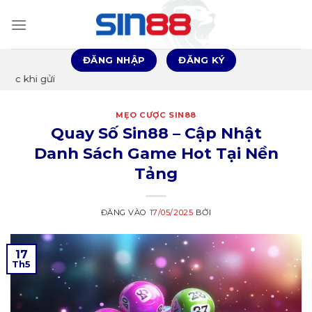
Bỏ
qua
nội
dung
ĐĂNG NHẬP
ĐĂNG KÝ
Tài kho
MẸO CƯỢC SIN88
Quay Số Sin88 – Cập Nhật
Danh Sách Game Hot Tại Nền
Tảng
ĐĂNG VÀO
17/05/2025
BỞI
17
Th5