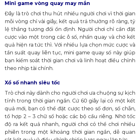
Mini game vòng quay may mắn
Đây là trò chơi thu hút nhiều người chơi vì thời gian
mỗi vòng chỉ vài giây, kết quả trả thưởng rõ ràng, tỷ
lệ thắng tương đối ổn định. Người chơi chỉ cần đặt
cược vào một trong các ô số, nhấn quay và chờ kết
quả hiện ra tức thì. Với nhiều lựa chọn mức cược và
tần suất quay liên tục, mini game quay số này giúp
bạn kiểm soát thời gian chơi và linh hoạt điều chỉnh
theo nhịp tài chính.
Xổ số nhanh siêu tốc
Trò chơi này dành cho người chơi ưa chuộng sự kịch
tính trong thời gian ngắn. Cứ 60 giây lại có một kết
quả mới, bạn có thể đặt cược theo số đơn, số chẵn,
tổ hợp 2 – 3 chữ số hoặc các bộ cầu riêng. Nhờ tốc
độ ra kết quả nhanh, người chơi có thể chơi nhiều
phiên trong một khoảng thời gian ngắn, dễ quan
sát kết quả và điều chỉnh chiến lược ngay lập tức.