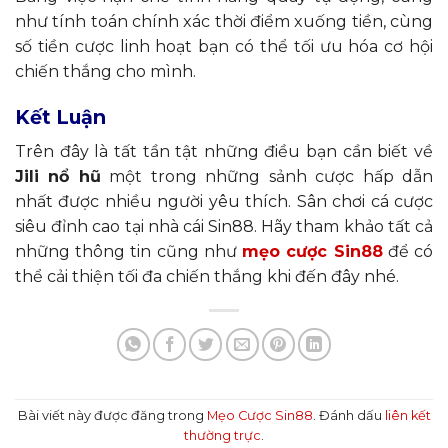
như tính toán chính xác thời điểm xuống tiền, cùng
số tiền cược linh hoạt bạn có thể tối ưu hóa cơ hội
chiến thắng cho mình.
Kết Luận
Trên đây là tất tần tật những điều bạn cần biết về
Jili nổ hũ
một trong những sảnh cược hấp dẫn
nhất được nhiều người yêu thích. Sân chơi cá cược
siêu đỉnh cao tại
nhà cái Sin88
. Hãy tham khảo tất cả
những thông tin cũng như
mẹo cược Sin88
để có
thể cải thiện tối đa chiến thắng khi đến đây nhé.
Bài viết này được đăng trong
Mẹo Cược Sin88
. Đánh dấu
liên kết
thường trực
.