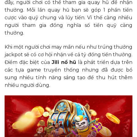
đây, người chơi có thể tham gia quay hũ để nhận
thưởng. Mỗi lần quay hũ bạn sẽ góp 1 phần tiền
cược vào quỹ chung và lũy tiến. Vì thế càng nhiều
người tham gia đồng nghĩa số tiền quỹ càng
thưởng.
Khi một người chơi may mắn nếu như trúng thưởng
jackpot sẽ có cơ hội nhận về cả tỷ đồng tiền thưởng.
Điểm đặc biệt của
Jili nổ hũ
là phát triển dựa trên
các tựa game truyền thống nhưng đã được bổ
sung nhiều tính năng sáng tạo để thu hút thêm
nhiều người dùng.