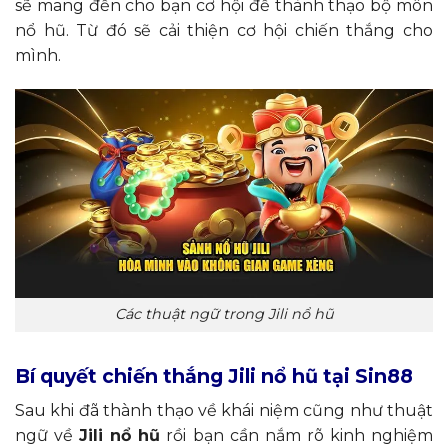
sẽ mang đến cho bạn cơ hội để thành thạo bộ môn
nổ hũ. Từ đó sẽ cải thiện cơ hội chiến thắng cho
mình.
Các thuật ngữ trong Jili nổ hũ
Bí quyết chiến thắng Jili nổ hũ tại Sin88
Sau khi đã thành thạo về khái niệm cũng như thuật
ngữ về
Jili nổ hũ
rồi bạn cần nắm rõ kinh nghiệm