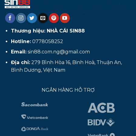
Thương hiệu: NHÀ CÁI SIN88
Hotline:
0778058252
Email:
sin88.com.ng@gmail.com
Địa chỉ:
279 Bình Hòa 16, Binh Hoà, Thuận An,
Bình Dương, Việt Nam
NGÂN HÀNG HỖ TRỢ