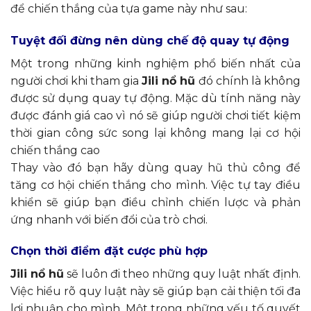
để chiến thắng của tựa game này như sau:
Tuyệt đối đừng nên dùng chế độ quay tự động
Một trong những kinh nghiệm phổ biến nhất của
người chơi khi tham gia
Jili nổ hũ
đó chính là không
được sử dụng quay tự động. Mặc dù tính năng này
được đánh giá cao vì nó sẽ giúp người chơi tiết kiệm
thời gian công sức song lại không mang lại cơ hội
chiến thắng cao
Thay vào đó bạn hãy dùng quay hũ thủ công để
tăng cơ hội chiến thắng cho mình. Việc tự tay điều
khiển sẽ giúp bạn điều chỉnh chiến lược và phản
ứng nhanh với biến đổi của trò chơi.
Chọn thời điểm đặt cược phù hợp
Jili nổ hũ
sẽ luôn đi theo những quy luật nhất định.
Việc hiểu rõ quy luật này sẽ giúp bạn cải thiện tối đa
lợi nhuận cho mình. Một trong những yếu tố quyết